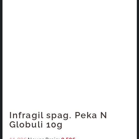
Infragil spag. Peka N
Globuli 10g