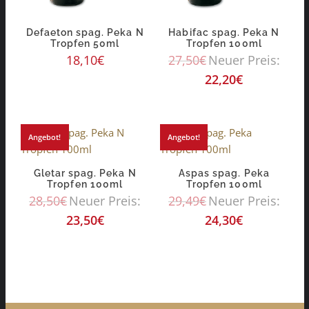
Defaeton spag. Peka N
Habifac spag. Peka N
Tropfen 50ml
Tropfen 100ml
18,10
€
27,50
€
Neuer Preis:
22,20
€
Angebot!
Angebot!
Gletar spag. Peka N
Aspas spag. Peka
Tropfen 100ml
Tropfen 100ml
28,50
€
Neuer Preis:
29,49
€
Neuer Preis:
23,50
€
24,30
€