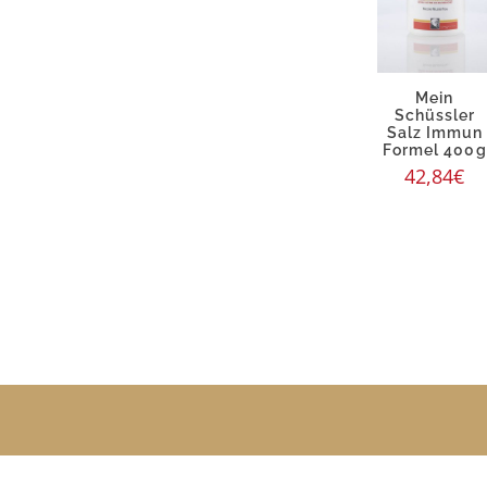
Mein
Schüssler
Salz Immun
Formel 400g
42,84
€