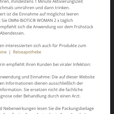
hren, mindestens 1 Minute Aktivierungszeit
chmals umrühren und dann trinken.
rt ist die Einnahme auf möglichst leeren
 Sie OMNi-BiOTiC® WOMAN 2 x täglich
mpfiehlt sich die Anwendung vor dem Frühstück
 Abendessen.
n interessierten sich auch für Produkte zum
mine
|
Reiseapotheke
in empfiehlt ihren Kunden bei viraler Infektion:
Anwendung und Einnahme: Die auf dieser Website
ten Informationen dienen ausschließlich der
nformation. Sie ersetzen nicht die fachliche
agnose oder Behandlung durch einen Arzt.
nd Nebenwirkungen lesen Sie die Packungsbeilage