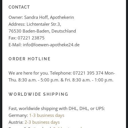
CONTACT
Owner: Sandra Hoff, Apothekerin
Address: Lichtentaler Str.3,
76530 Baden-Baden, Deutschland
Fax: 07221 23875
E-Mail: info@loewen-apotheke24.de
ORDER HOTLINE
We are here for you. Telephone:
07221 395 374
Mon-
Thu. 8:30 a.m. - 5:00 p.m. & Fri. 8:30 a.m. - 1:00 p.m.
WORLDWIDE SHIPPING
Fast, worldwide shipping with DHL, DHL, or UPS:
Germany:
1-3 business days
Austria:
2-3 business days