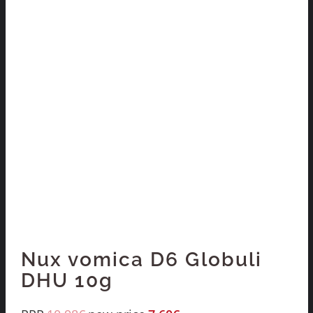
Nux vomica D6 Globuli
DHU 10g