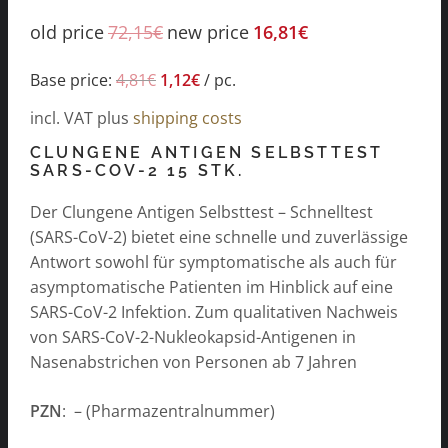
old price
72,15
€
new price
16,81
€
Base price:
4,81
€
1,12
€
/
pc.
incl. VAT
plus
shipping costs
CLUNGENE ANTIGEN SELBSTTEST
SARS-COV-2 15 STK.
Der Clungene Antigen Selbsttest – Schnelltest
(SARS-CoV-2) bietet eine schnelle und zuverlässige
Antwort sowohl für symptomatische als auch für
asymptomatische Patienten im Hinblick auf eine
SARS-CoV-2 Infektion. Zum qualitativen Nachweis
von SARS-CoV-2-Nukleokapsid-Antigenen in
Nasenabstrichen von Personen ab 7 Jahren
PZN
: – (Pharmazentralnummer)