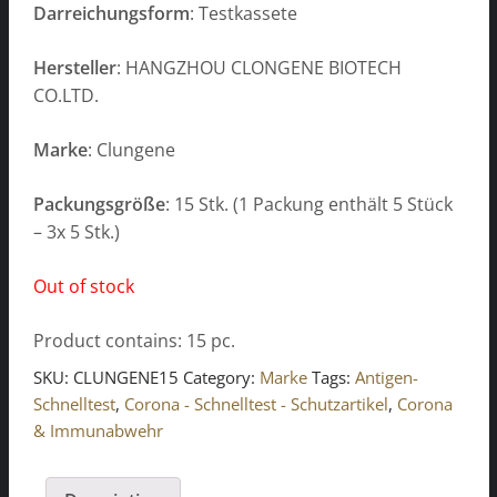
Darreichungsform
: Testkassete
Hersteller
: HANGZHOU CLONGENE BIOTECH
CO.LTD.
Marke
: Clungene
Packungsgröße
: 15 Stk. (1 Packung enthält 5 Stück
– 3x 5 Stk.)
Out of stock
Product contains: 15
pc.
SKU:
CLUNGENE15
Category:
Marke
Tags:
Antigen-
Schnelltest
,
Corona - Schnelltest - Schutzartikel
,
Corona
& Immunabwehr