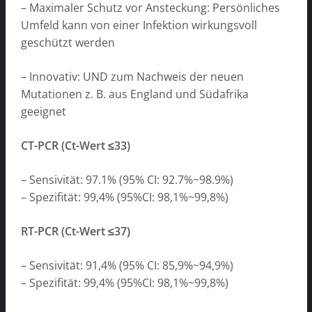
– Maximaler Schutz vor Ansteckung: Persönliches
Umfeld kann von einer Infektion wirkungsvoll
geschützt werden
– Innovativ: UND zum Nachweis der neuen
Mutationen z. B. aus England und Südafrika
geeignet
CT-PCR (Ct-Wert ≤33)
– Sensivität: 97.1% (95% CI: 92.7%~98.9%)
– Spezifität: 99,4% (95%CI: 98,1%~99,8%)
RT-PCR (Ct-Wert ≤37)
– Sensivität: 91,4% (95% CI: 85,9%~94,9%)
– Spezifität: 99,4% (95%CI: 98,1%~99,8%)