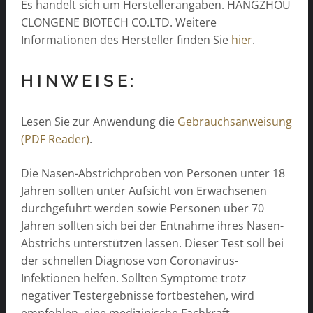
Es handelt sich um Herstellerangaben. HANGZHOU
CLONGENE BIOTECH CO.LTD. Weitere
Informationen des Hersteller finden Sie
hier
.
HINWEISE:
Lesen Sie zur Anwendung die
Gebrauchsanweisung
(PDF Reader)
.
Die Nasen-Abstrichproben von Personen unter 18
Jahren sollten unter Aufsicht von Erwachsenen
durchgeführt werden sowie Personen über 70
Jahren sollten sich bei der Entnahme ihres Nasen-
Abstrichs unterstützen lassen. Dieser Test soll bei
der schnellen Diagnose von Coronavirus-
Infektionen helfen. Sollten Symptome trotz
negativer Testergebnisse fortbestehen, wird
empfohlen, eine medizinische Fachkraft