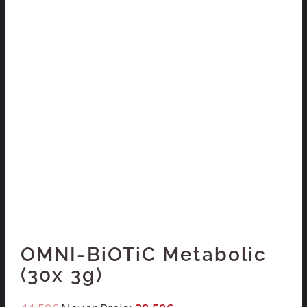
OMNI-BiOTiC Metabolic
(30x 3g)