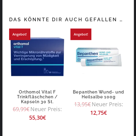
DAS KÖNNTE DIR AUCH GEFALLEN …
Angebot!
Angebot!
Orthomol Vital F
Bepanthen Wund- und
Trinkfläschchen /
Heilsalbe 100g
Kapseln 30 St.
13,95
€
Neuer Preis:
69,99
€
Neuer Preis:
12,75
€
55,30
€