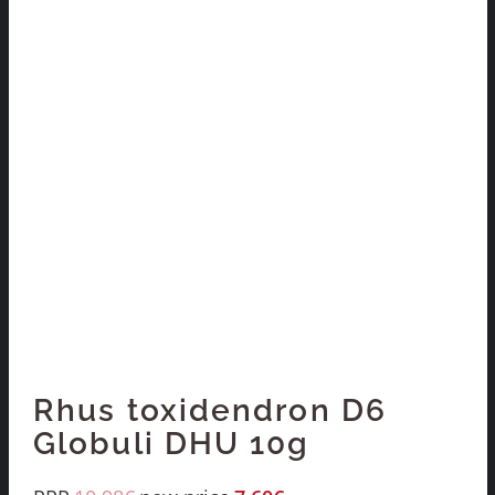
Rhus toxidendron D6
Globuli DHU 10g