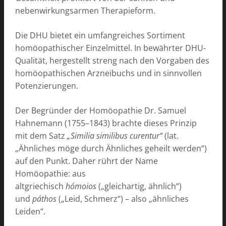
nebenwirkungsarmen Therapieform.
Die DHU bietet ein umfangreiches Sortiment
homöopathischer Einzelmittel. In bewährter DHU-
Qualität, hergestellt streng nach den Vorgaben des
homöopathischen Arzneibuchs und in sinnvollen
Potenzierungen.
Der Begründer der Homöopathie Dr. Samuel
Hahnemann (1755–1843) brachte dieses Prinzip
mit dem Satz
„Similia similibus curentur“
(lat.
„Ähnliches möge durch Ähnliches geheilt werden“)
auf den Punkt. Daher rührt der Name
Homöopathie: aus
altgriechisch
hómoios
(„gleichartig, ähnlich“)
und
páthos
(„Leid, Schmerz“) – also „ähnliches
Leiden“.