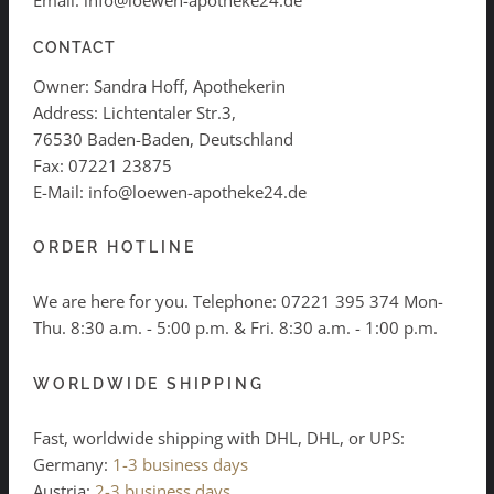
Email: info@loewen-apotheke24.de
CONTACT
Owner: Sandra Hoff, Apothekerin
Address: Lichtentaler Str.3,
76530 Baden-Baden, Deutschland
Fax: 07221 23875
E-Mail: info@loewen-apotheke24.de
ORDER HOTLINE
We are here for you. Telephone:
07221 395 374
Mon-
Thu. 8:30 a.m. - 5:00 p.m. & Fri. 8:30 a.m. - 1:00 p.m.
WORLDWIDE SHIPPING
Fast, worldwide shipping with DHL, DHL, or UPS:
Germany:
1-3 business days
Austria:
2-3 business days