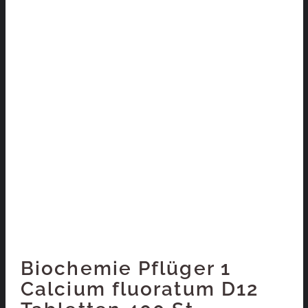
Biochemie Pflüger 1
Calcium fluoratum D12