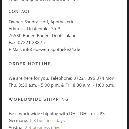
CONTACT
Owner: Sandra Hoff, Apothekerin
Address: Lichtentaler Str.3,
76530 Baden-Baden, Deutschland
Fax: 07221 23875
E-Mail: info@loewen-apotheke24.de
ORDER HOTLINE
We are here for you. Telephone:
07221 395 374
Mon-
Thu. 8:30 a.m. - 5:00 p.m. & Fri. 8:30 a.m. - 1:00 p.m.
WORLDWIDE SHIPPING
Fast, worldwide shipping with DHL, DHL, or UPS:
Germany:
1-3 business days
Austria:
2-3 business days