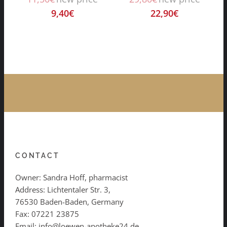
9,40
€
22,90
€
CONTACT
Owner: Sandra Hoff, pharmacist
Address: Lichtentaler Str. 3,
76530 Baden-Baden, Germany
Fax: 07221 23875
Email: info@loewen-apotheke24.de