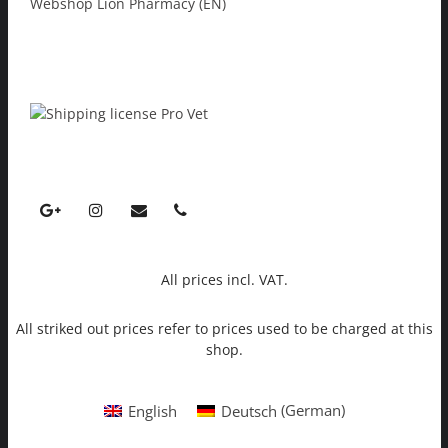
Webshop Lion Pharmacy (EN)
All prices incl. VAT.
All striked out prices refer to prices used to be charged at this
shop.
English
Deutsch
(
German
)